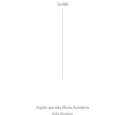
16.96
€
Aquilo que não Havia Acontecia
Sofia Morabito