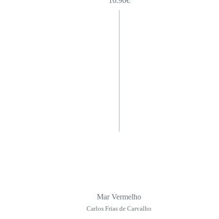
16.96
€
Mar Vermelho
Carlos Frias de Carvalho