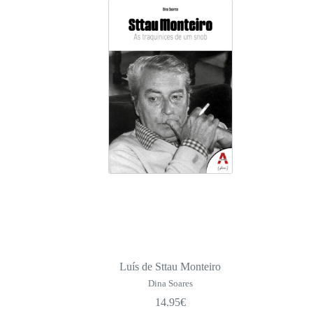
Luís de Sttau Monteiro
Dina Soares
14.95
€