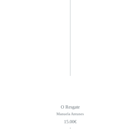
O Resgate
Manuela Antunes
15.00
€