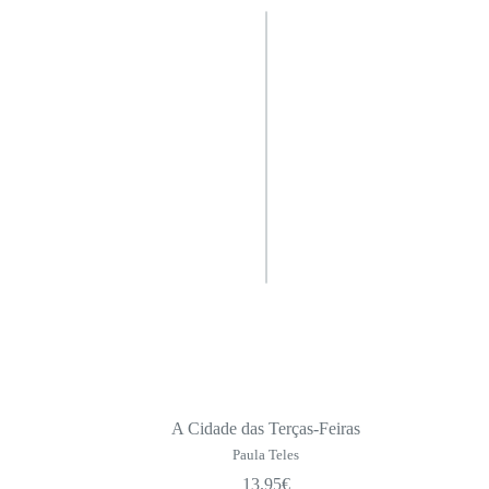
A Cidade das Terças-Feiras
Paula Teles
13.95
€