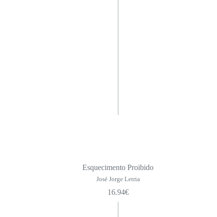
Esquecimento Proibido
José Jorge Letria
16.94
€