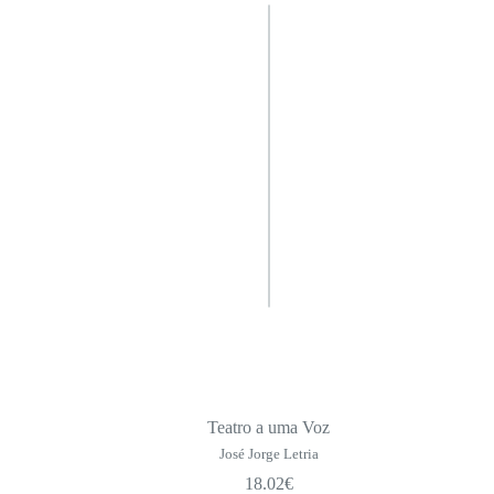
Teatro a uma Voz
José Jorge Letria
18.02
€