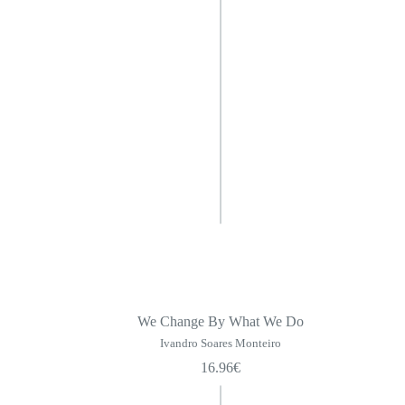
We Change By What We Do
Ivandro Soares Monteiro
16.96
€