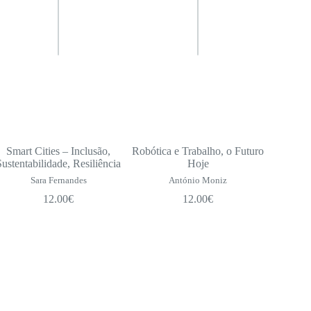
Smart Cities – Inclusão,
Robótica e Trabalho, o Futuro
Sustentabilidade, Resiliência
Hoje
Sara Fernandes
António Moniz
12.00
€
12.00
€