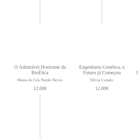
O Admirável Horizonte da
Engenharia Genética, o
BioÉtica
Futuro já Começou
Maria do Céu Patrão Neves
Sílvia Curado
12.00
€
12.00
€