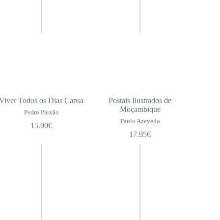
Viver Todos os Dias Cansa
Postais Ilustrados de
Moçambique
Pedro Paixão
Paulo Azevedo
15.90
€
17.95
€