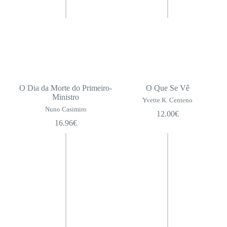
O Dia da Morte do Primeiro-
O Que Se Vê
Ministro
Yvette K. Centeno
Nuno Casimiro
12.00
€
16.96
€