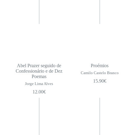
Abel Prazer seguido de
Proémios
Confessionário e de Dez
Camilo Castelo Branco
Poemas
15.90
€
Jorge Lima Alves
12.00
€