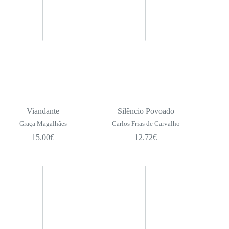
Viandante
Silêncio Povoado
Graça Magalhães
Carlos Frias de Carvalho
15.00
€
12.72
€