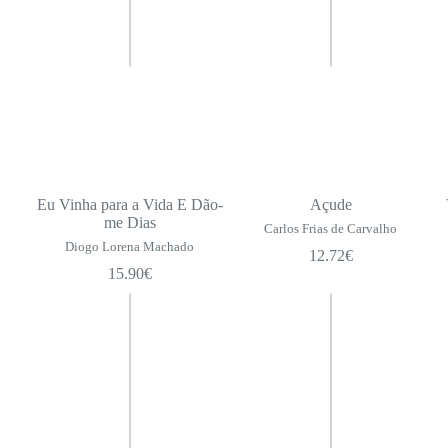
Eu Vinha para a Vida E Dão-
Açude
me Dias
Carlos Frias de Carvalho
Diogo Lorena Machado
12.72
€
15.90
€