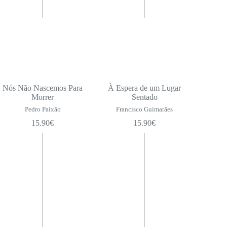
Nós Não Nascemos Para
À Espera de um Lugar
Morrer
Sentado
Pedro Paixão
Francisco Guimarães
15.90
€
15.90
€