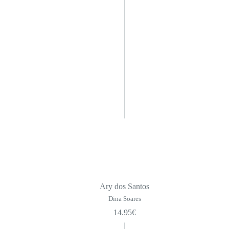
Ary dos Santos
Dina Soares
14.95
€