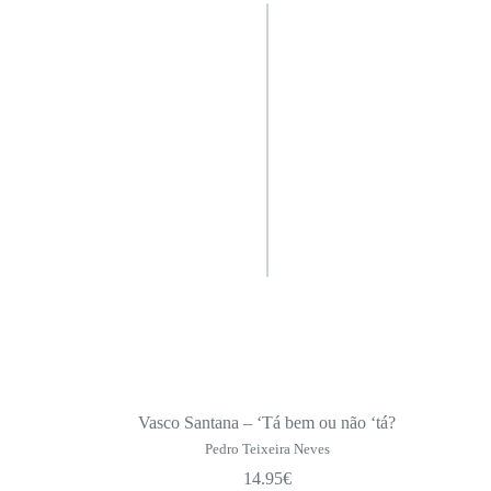
Vasco Santana – ‘Tá bem ou não ‘tá?
Pedro Teixeira Neves
14.95
€