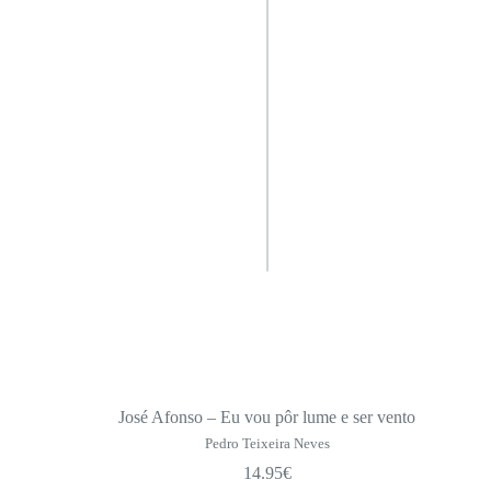
José Afonso – Eu vou pôr lume e ser vento
Pedro Teixeira Neves
14.95
€