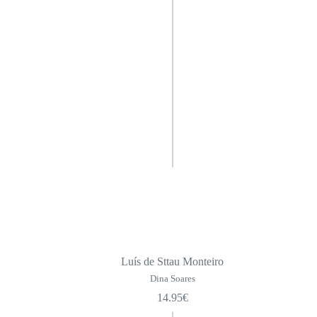
Luís de Sttau Monteiro
Dina Soares
14.95
€