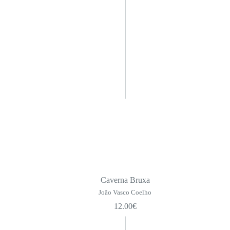
Caverna Bruxa
João Vasco Coelho
12.00
€