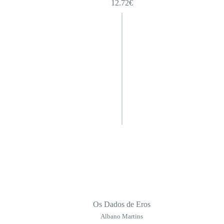
12.72
€
Os Dados de Eros
Albano Martins