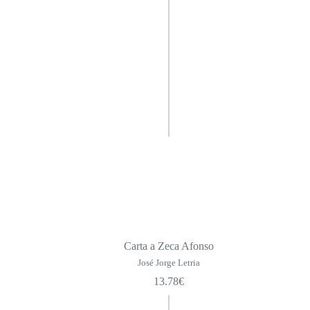
Carta a Zeca Afonso
José Jorge Letria
13.78
€