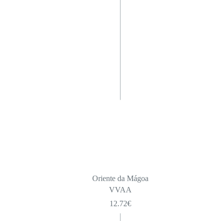
Oriente da Mágoa
VVAA
12.72
€