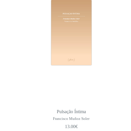
Pulsação Íntima
Francisco Muñoz Soler
13.00
€