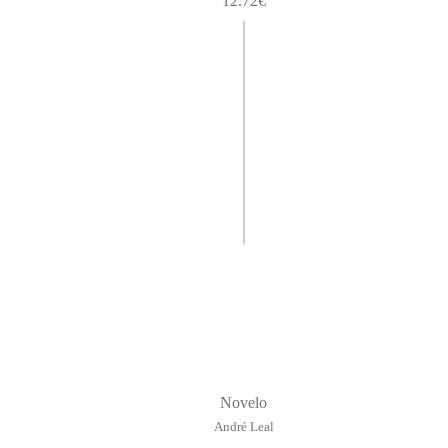
12.72
€
Novelo
André Leal