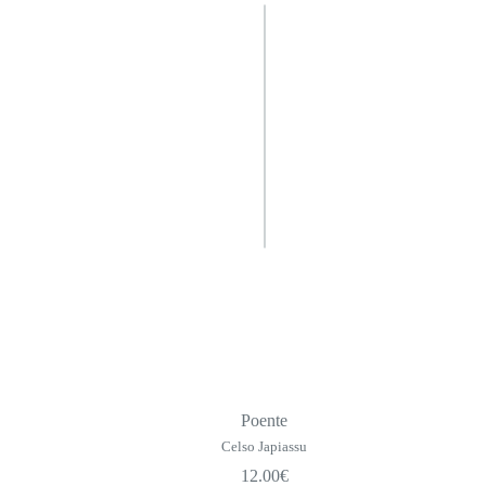
Poente
Celso Japiassu
12.00
€