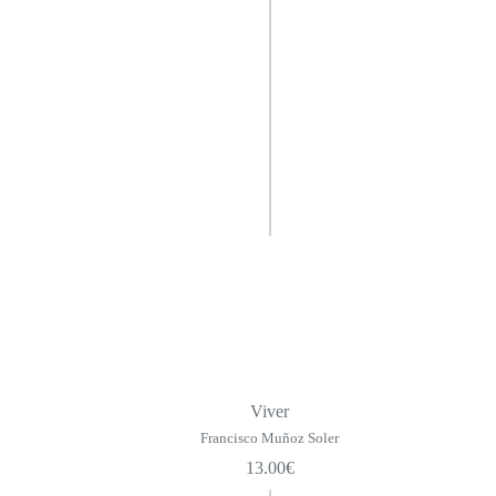
Viver
Francisco Muñoz Soler
13.00
€