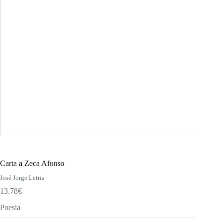
Carta a Zeca Afonso
José Jorge Letria
13.78
€
Poesia