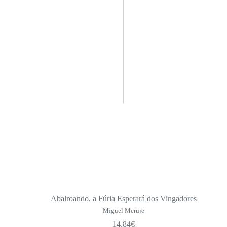
Abalroando, a Fúria Esperará dos Vingadores
Miguel Meruje
14.84
€