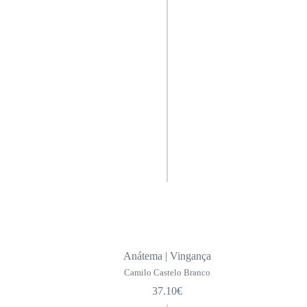
Anátema | Vingança
Camilo Castelo Branco
37.10
€