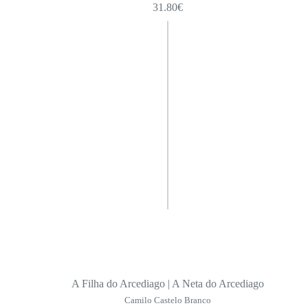
31.80
€
A Filha do Arcediago | A Neta do Arcediago
Camilo Castelo Branco