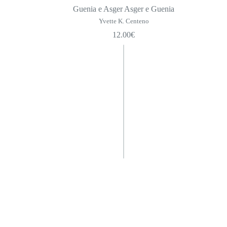
Guenia e Asger Asger e Guenia
Yvette K. Centeno
12.00
€