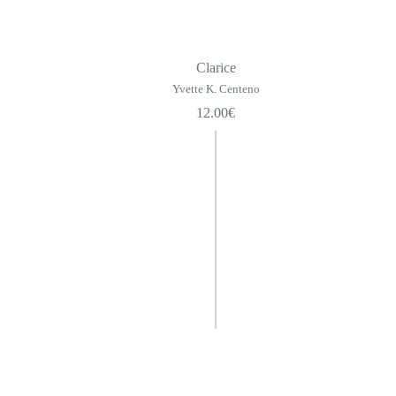
Clarice
Yvette K. Centeno
12.00
€