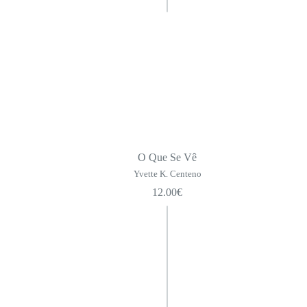
O Que Se Vê
Yvette K. Centeno
12.00
€