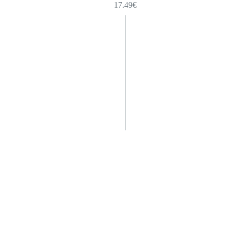
17.49
€