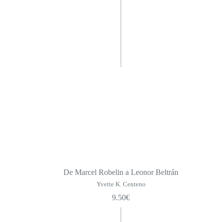
De Marcel Robelin a Leonor Beltrán
Yvette K. Centeno
9.50
€