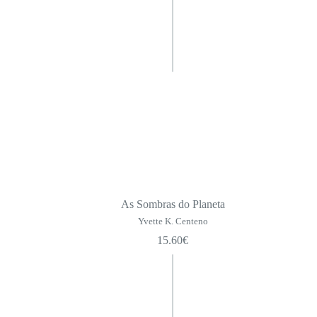
As Sombras do Planeta
Yvette K. Centeno
15.60
€