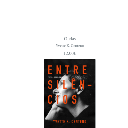
Ondas
Yvette K. Centeno
12.00
€