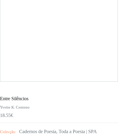
Entre Silêncios
Yvette K. Centeno
18.55
€
Cadernos de Poesia
,
Toda a Poesia | SPA
Colecção: