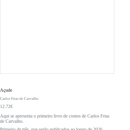
Açude
Carlos Frias de Carvalho
12.72
€
Aqui se apresenta o primeiro livro de contos de Carlos Frias
de Carvalho.
Primeiro de três, que serão publicados ao longo de 2026,