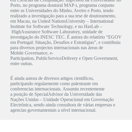
Porto, no programa doutoral MAP-i, programa conjunto
entre as Universidades do Minho, Aveiro e Porto, tendo
realizado a investigação para a sua tese de doutoramento,
em Macau, na United NationsUniversity – International
Institute for Software Technology, e no HasLab –
HighAssurance Software Laboratory, unidade de
investigação do INESC TEC. É autora do relatório “EGOV
em Portugal: Situação, Desafios e Estratégias”, e contribuiu
para diversos projectos internacionais nas áreas de
Mobile Governance, e-
Participation, PublicServiceDelivery e Open Government,
entre outras.
É ainda autora de diversos artigos científicos,
participando regularmente como palestrante em
conferencias internacionais. Assumiu recentemente
a posição de SpecialAdvisor da Universidade das
Nações Unidas – Unidade Operacional em Governação
Electrónica, sendo ainda consultora de várias empresas e
agencias governamentais a nível internacional.