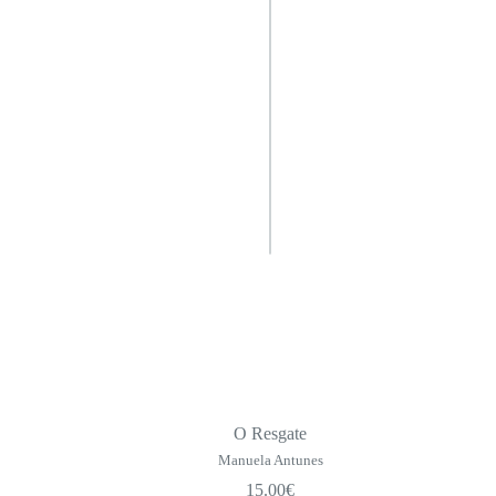
O Resgate
Manuela Antunes
15.00
€