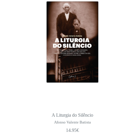
A Liturgia do Silêncio
Afonso Valente Batista
14.95
€