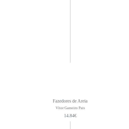
Fazedores de Areia
Vítor Gameiro Pais
14.84
€