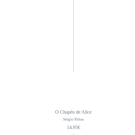
O Chapéu de Alice
Sérgio Ribas
14.95
€