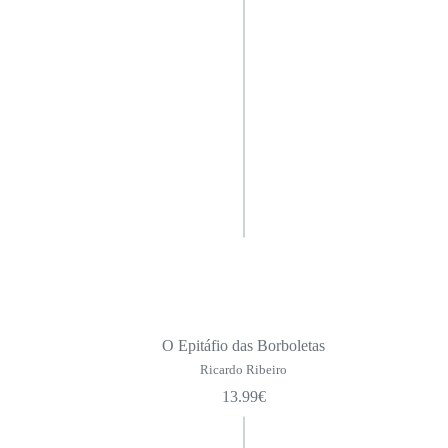
O Epitáfio das Borboletas
Ricardo Ribeiro
13.99
€