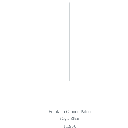
Frank no Grande Palco
Sérgio Ribas
11.95
€