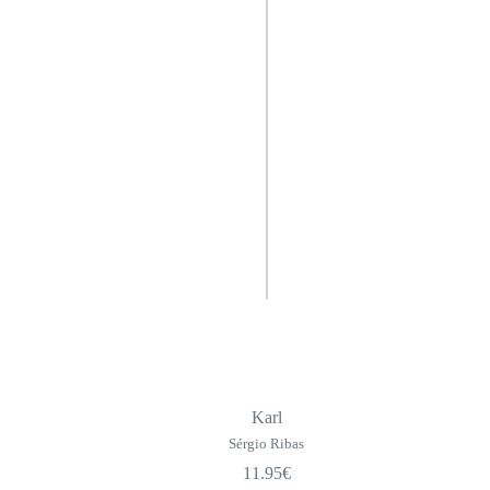
Karl
Sérgio Ribas
11.95
€