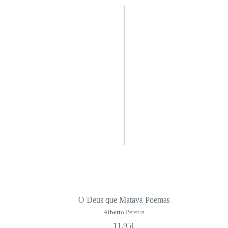
O Deus que Matava Poemas
Alberto Pereira
11.95
€