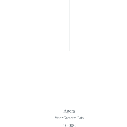
Agora
Vítor Gameiro Pais
16.00
€