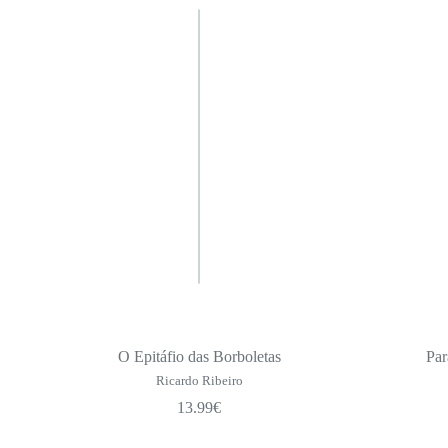
O Epitáfio das Borboletas
Par
Ricardo Ribeiro
13.99
€