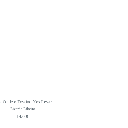
a Onde o Destino Nos Levar
Ricardo Ribeiro
14.00
€