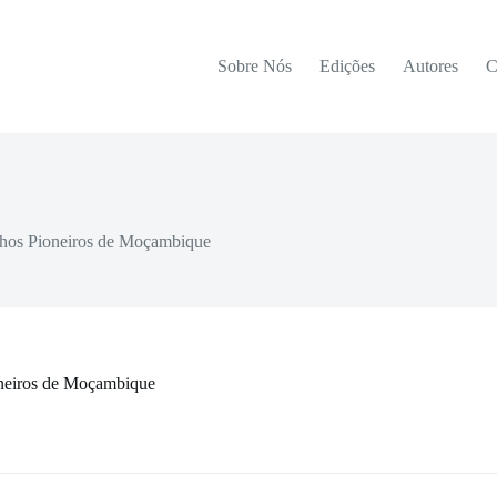
Sobre Nós
Edições
Autores
C
hos Pioneiros de Moçambique
neiros de Moçambique