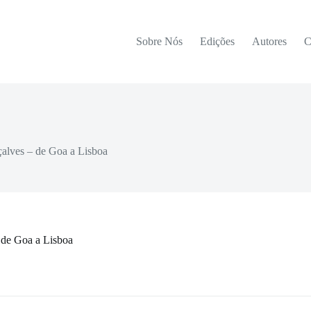
Sobre Nós
Edições
Autores
C
çalves – de Goa a Lisboa
 de Goa a Lisboa