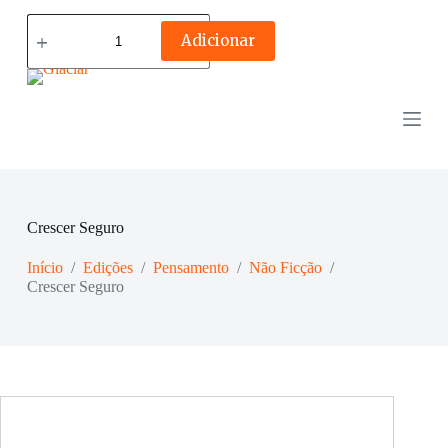
Quantidade
de
Adicionar
Crescer
Seguro
Crescer Seguro
Início
/
Edições
/
Pensamento
/
Não Ficção
/
Crescer Seguro