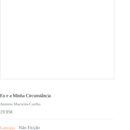
Eu e a Minha Circunstância
António Macieira-Coelho
19.95
€
Não Ficção
Colecção: