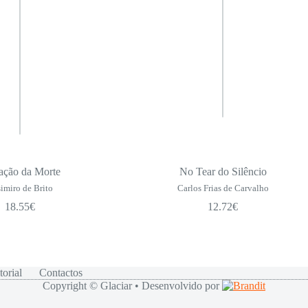
ação da Morte
No Tear do Silêncio
imiro de Brito
Carlos Frias de Carvalho
18.55
€
12.72
€
torial
Contactos
Copyright © Glaciar • Desenvolvido por