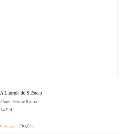
A Liturgia do Silêncio
Afonso Valente Batista
14.95
€
Ficções
Colecção: