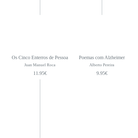
Os Cinco Enterros de Pessoa
Poemas com Alzheimer
Juan Manuel Roca
Alberto Pereira
11.95
€
9.95
€