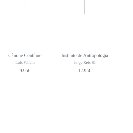
Cânone Contínuo
Instituto de Antropologia
Luís Felício
Jorge Reis-Sá
9.95
€
12.95
€