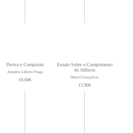
Deriva e Compósito
Ensaio Sobre o Comprimento
do Silêncio
Amadeu Liberto Fraga
Daniel Gonçalves
10.60
€
15.90
€