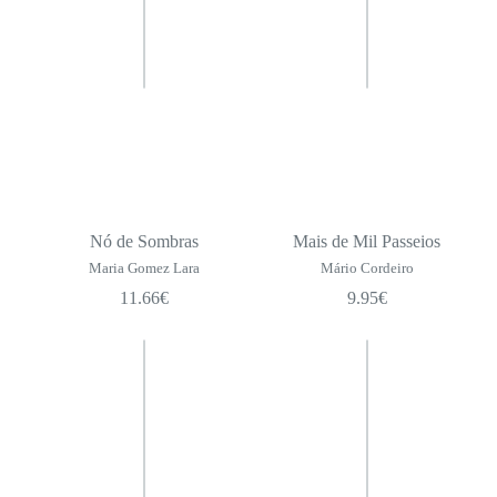
Nó de Sombras
Mais de Mil Passeios
Maria Gomez Lara
Mário Cordeiro
11.66
€
9.95
€