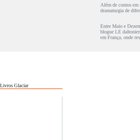
Além de contos em d
dramaturgia de dife
Entre Maio e Dezem
blogue LE daltonien
em França, onde res
Livros Glaciar