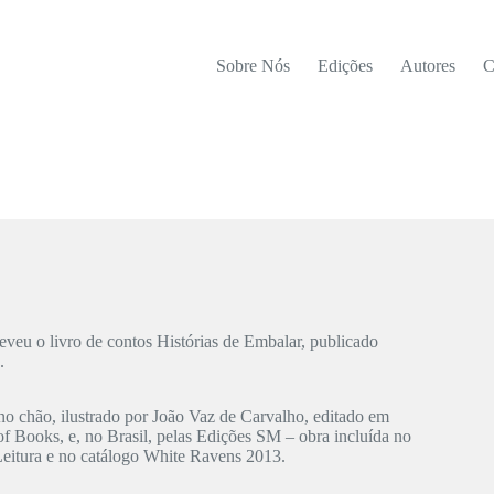
Sobre Nós
Edições
Autores
C
veu o livro de contos Histórias de Embalar, publicado
.
 chão, ilustrado por João Vaz de Carvalho, editado em
of Books, e, no Brasil, pelas Edições SM – obra incluída no
eitura e no catálogo White Ravens 2013.