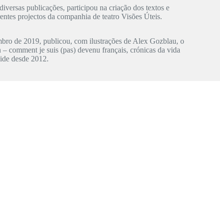
iversas publicações, participou na criação dos textos e
rentes projectos da companhia de teatro Visões Úteis.
bro de 2019, publicou, com ilustrações de Alex Gozblau, o
 – comment je suis (pas) devenu français, crónicas da vida
ide desde 2012.