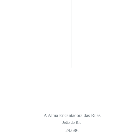
A Alma Encantadora das Ruas
João do Rio
29.68
€