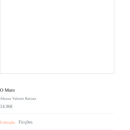
O Muro
Afonso Valente Batista
14.96
€
Ficções
Colecção: